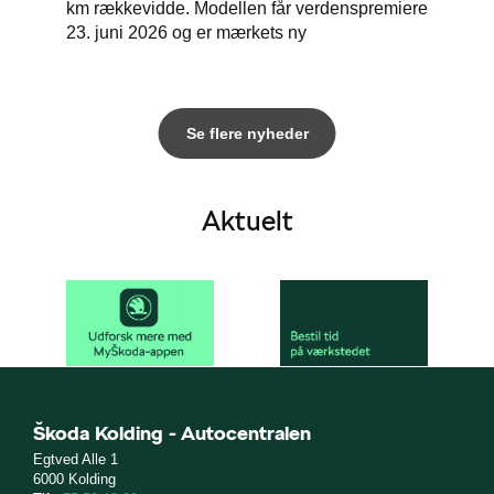
km rækkevidde. Modellen får verdenspremiere
23. juni 2026 og er mærkets ny
Se flere nyheder
Aktuelt
Škoda Kolding - Autocentralen
Egtved Alle 1
6000 Kolding