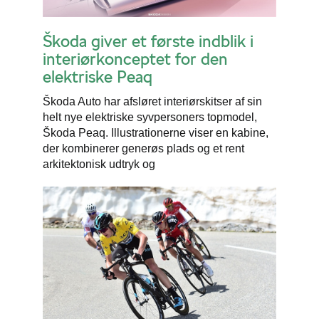
Škoda giver et første indblik i
interiørkonceptet for den
elektriske Peaq
Škoda Auto har afsløret interiørskitser af sin
helt nye elektriske syvpersoners topmodel,
Škoda Peaq. Illustrationerne viser en kabine,
der kombinerer generøs plads og et rent
arkitektonisk udtryk og