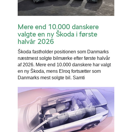
Mere end 10.000 danskere
valgte en ny Škoda i første
halvår 2026
Škoda fastholder positionen som Danmarks
næstmest solgte bilmærke efter første halvår
af 2026. Mere end 10.000 danskere har valgt
en ny Škoda, mens Elroq fortsætter som
Danmarks mest solgte bil. Samti