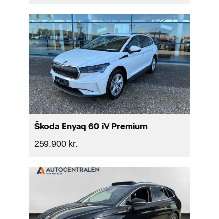
Škoda Enyaq 60 iV Premium
259.900 kr.