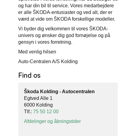
og har din bil til service. Vores medarbejdere
er alle ŠKODA-entusiaster og ved alt, der er
værd at vide om ŠKODA forskellige modeller.
Vi byder dig velkommen til vores ŠKODA-
univers og ønsker dig god fornøjelse og på
gensyn i vores forretning.
Med venlig hilsen
Auto-Centralen A/S Kolding
Find os
Škoda Kolding - Autocentralen
Egtved Alle 1
6000 Kolding
Tlf.:
75 50 12 00
Afdelinger og åbningstider