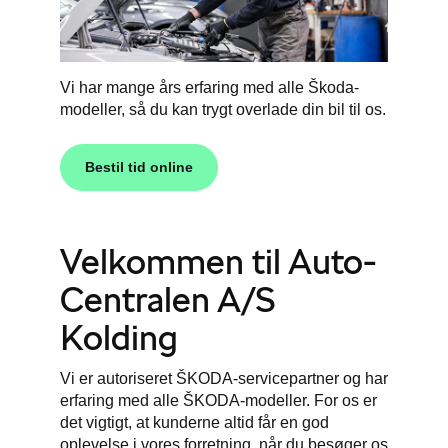
Vi har mange års erfaring med alle Škoda-
modeller, så du kan trygt overlade din bil til os.
Bestil tid online
Velkommen til Auto-
Centralen A/S
Kolding
Vi er autoriseret ŠKODA-servicepartner og har
erfaring med alle ŠKODA-modeller. For os er
det vigtigt, at kunderne altid får en god
oplevelse i vores forretning, når du besøger os