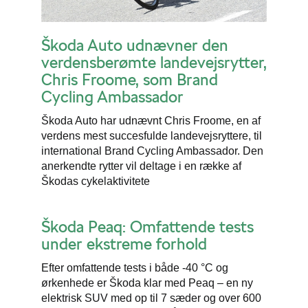
Škoda Auto udnævner den
verdensberømte landevejsrytter,
Chris Froome, som Brand
Cycling Ambassador
Škoda Auto har udnævnt Chris Froome, en af
verdens mest succesfulde landevejsryttere, til
international Brand Cycling Ambassador. Den
anerkendte rytter vil deltage i en række af
Škodas cykelaktivitete
Škoda Peaq: Omfattende tests
under ekstreme forhold
Efter omfattende tests i både -40 °C og
ørkenhede er Škoda klar med Peaq – en ny
elektrisk SUV med op til 7 sæder og over 600