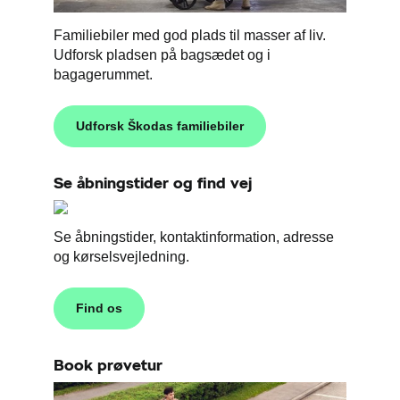
Familiebiler med god plads til masser af liv.
Udforsk pladsen på bagsædet og i
bagagerummet.
Udforsk Škodas familiebiler
Se åbningstider og find vej
Se åbningstider, kontaktinformation, adresse
og kørselsvejledning.
Find os
Book prøvetur