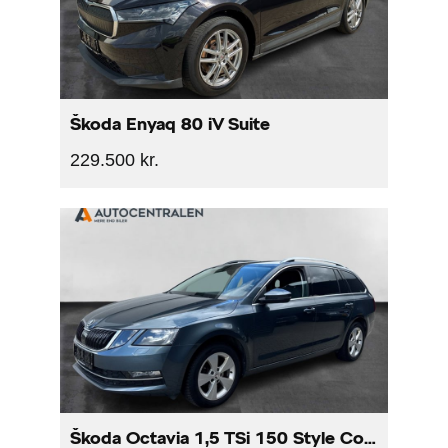
Škoda Enyaq 80 iV Suite
229.500 kr.
Škoda Octavia 1,5 TSi 150 Style Combi DSG