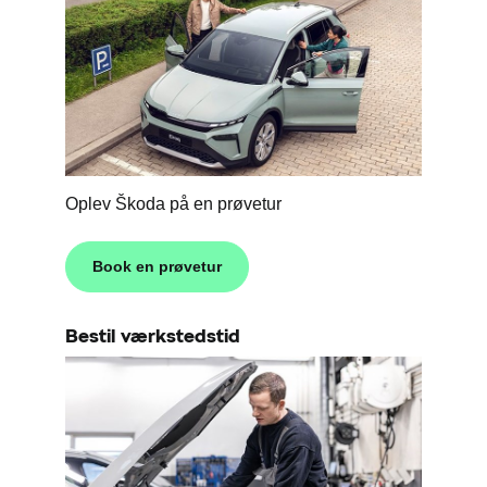
Oplev Škoda på en prøvetur
Book en prøvetur
Bestil værkstedstid