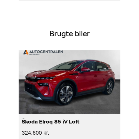
Brugte biler
Škoda Elroq 85 iV Loft
324.600 kr.