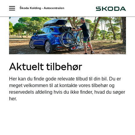
Škoda
Toggle
Škoda Kolding - Autocentralen
navigation
Aktuelt tilbehør
Her kan du finde gode relevate tilbud til din bil. Du er
meget velkommen til at kontakte vores tilbehør og
reservedels afdeling hvis du ikke finder, hvad du søger
her.
ør